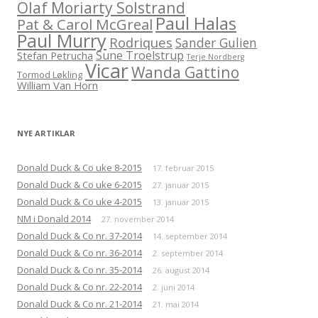
Olaf Moriarty Solstrand
Paul Halas
Pat & Carol McGreal
Paul Murry
Rodriques
Sander Gulien
Sune Troelstrup
Stefan Petrucha
Terje Nordberg
Vicar
Wanda Gattino
Tormod Løkling
William Van Horn
NYE ARTIKLAR
Donald Duck & Co uke 8-2015
17. februar 2015
Donald Duck & Co uke 6-2015
27. januar 2015
Donald Duck & Co uke 4-2015
13. januar 2015
NM i Donald 2014
27. november 2014
Donald Duck & Co nr. 37-2014
14. september 2014
Donald Duck & Co nr. 36-2014
2. september 2014
Donald Duck & Co nr. 35-2014
26. august 2014
Donald Duck & Co nr. 22-2014
2. juni 2014
Donald Duck & Co nr. 21-2014
21. mai 2014