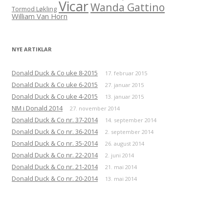
Vicar
Wanda Gattino
Tormod Løkling
William Van Horn
NYE ARTIKLAR
Donald Duck & Co uke 8-2015
17. februar 2015
Donald Duck & Co uke 6-2015
27. januar 2015
Donald Duck & Co uke 4-2015
13. januar 2015
NM i Donald 2014
27. november 2014
Donald Duck & Co nr. 37-2014
14. september 2014
Donald Duck & Co nr. 36-2014
2. september 2014
Donald Duck & Co nr. 35-2014
26. august 2014
Donald Duck & Co nr. 22-2014
2. juni 2014
Donald Duck & Co nr. 21-2014
21. mai 2014
Donald Duck & Co nr. 20-2014
13. mai 2014