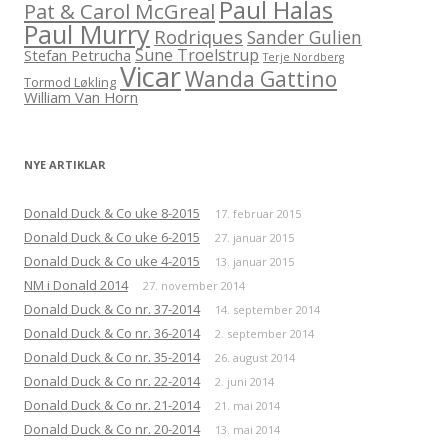
Paul Halas
Pat & Carol McGreal
Paul Murry
Rodriques
Sander Gulien
Sune Troelstrup
Stefan Petrucha
Terje Nordberg
Vicar
Wanda Gattino
Tormod Løkling
William Van Horn
NYE ARTIKLAR
Donald Duck & Co uke 8-2015
17. februar 2015
Donald Duck & Co uke 6-2015
27. januar 2015
Donald Duck & Co uke 4-2015
13. januar 2015
NM i Donald 2014
27. november 2014
Donald Duck & Co nr. 37-2014
14. september 2014
Donald Duck & Co nr. 36-2014
2. september 2014
Donald Duck & Co nr. 35-2014
26. august 2014
Donald Duck & Co nr. 22-2014
2. juni 2014
Donald Duck & Co nr. 21-2014
21. mai 2014
Donald Duck & Co nr. 20-2014
13. mai 2014