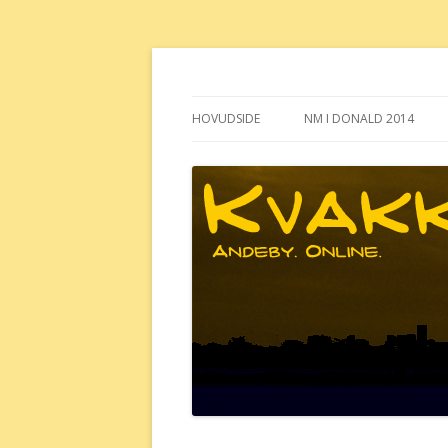
Andeby. Online.
Kvakk.no
HOVUDSIDE
NM I DONALD 2014